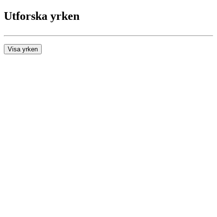
Utforska yrken
Visa yrken